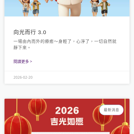
向光而行 3.0
一場由內而外的療癒～身輕了，心淨了，一切自然就
靜下來。
閱讀更多 >
2026-02-20
最新消息