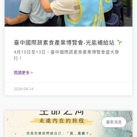
臺中國際蔬素食產業博覽會-光能補給站
4月10日至13日，臺中國際蔬素食產業博覽會盛大舉
行！
閱讀更多 >
2026-04-14
最新消息