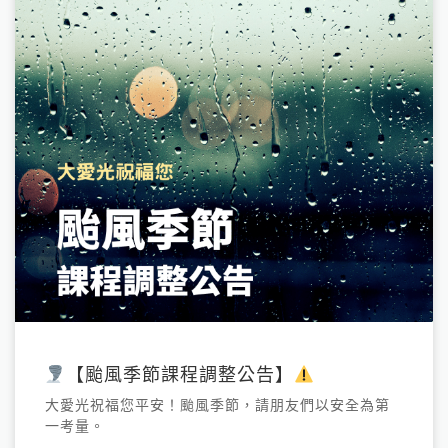
【颱風季節課程調整公告】
大愛光祝福您平安！颱風季節，請朋友們以安全為第
一考量。