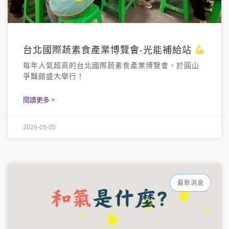
台北國際蔬素食產業博覽會-光能補給站
每年人氣超高的台北國際蔬素食產業博覽會，於圓山
爭豔館盛大舉行！
閱讀更多 >
2026-05-05
最新消息