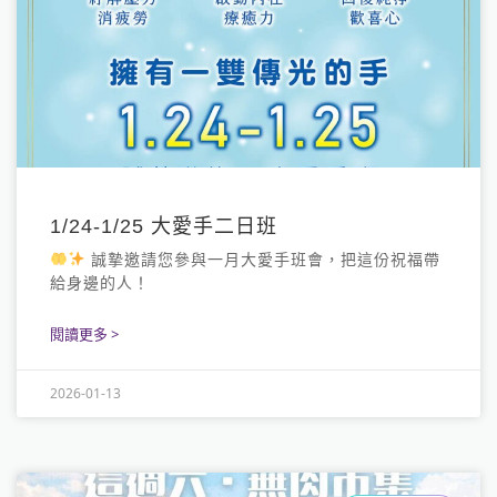
1/24-1/25 大愛手二日班
誠摯邀請您參與一月大愛手班會，把這份祝福帶
給身邊的人！
閱讀更多 >
2026-01-13
大愛光法語
LINE
Youtube