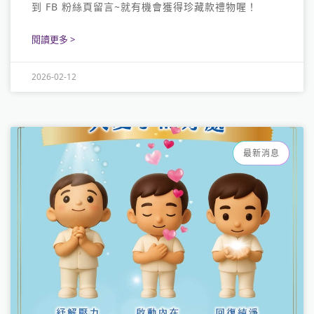
到 FB 粉絲頁留言~就有機會獲得珍藏款禮物喔！
閱讀更多 >
2026-02-12
最新消息