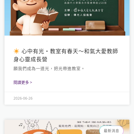
心中有光・教室有春天～和氣大愛教師
身心靈成長營
願我們成為一道光，把光帶進教室。
閱讀更多 >
2026-06-26
最新消息