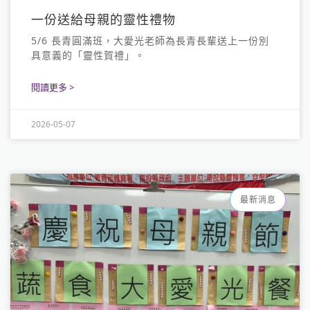
一份送給母親的靈性禮物
5/6 長青圓滿班，大愛光老師為長青長輩送上一份別
具意義的「靈性賀禮」。
閱讀更多 >
2026-05-07
最新消息