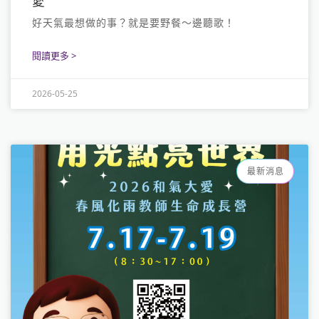
愛
好天氣最想做的事？就是要野餐～邊聽歌！
閱讀更多 >
2026-05-25
最新消息