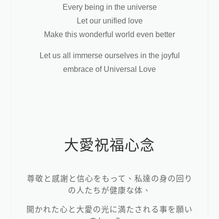
Every being in the universe
Let our unified love
Make this wonderful world even better
Let us all immerse ourselves in the joyful
embrace of Universal Love
大愛祝福心念
尊敬と感謝と信心をもって、私達の身の回り
の人たちが健康な体、
開かれた心と大愛の光に満たされる事を願い