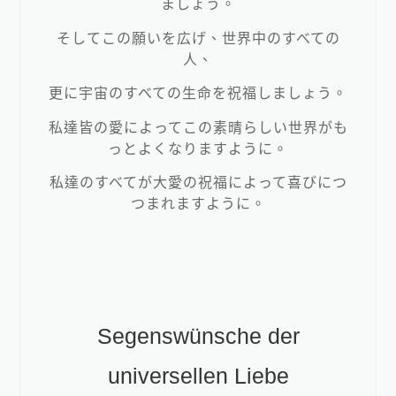
ましょう。
そしてこの願いを広げ、世界中のすべての
人、
Loading...
更に宇宙のすべての生命を祝福しましょう。
私達皆の愛によってこの素晴らしい世界がも
っとよくなりますように。
私達のすべてが大愛の祝福によって喜びにつ
つまれますように。
Segenswünsche der
universellen Liebe