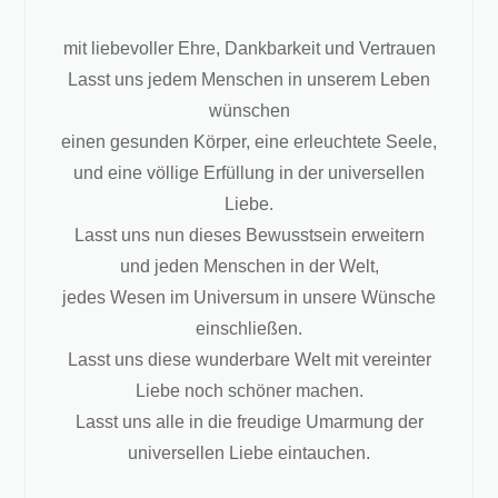
mit liebevoller Ehre, Dankbarkeit und Vertrauen
Lasst uns jedem Menschen in unserem Leben
wünschen
einen gesunden Körper, eine erleuchtete Seele,
und eine völlige Erfüllung in der universellen
Liebe.
Lasst uns nun dieses Bewusstsein erweitern
und jeden Menschen in der Welt,
jedes Wesen im Universum in unsere Wünsche
einschließen.
Lasst uns diese wunderbare Welt mit vereinter
Liebe noch schöner machen.
Lasst uns alle in die freudige Umarmung der
universellen Liebe eintauchen.