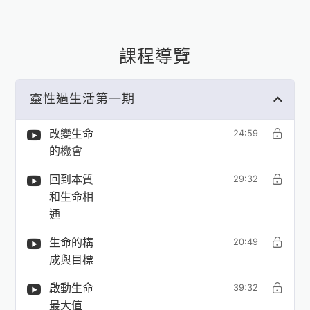
課程導覽
靈性過生活第一期
改變生命
24:59
的機會
回到本質
29:32
和生命相
通
生命的構
20:49
成與目標
啟動生命
39:32
最大值