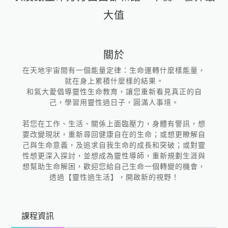
大值
關於
在天地宇宙間有一個能量定律：生命運轉什麼樣能量，
就在身上累積什麼樣的結果。
和氣大愛倡導靈性生命教育，讓您重新看見真正的自
己，學習用靈性過日子，圓滿人事境。
若您在工作、生活、關係上面臨壓力，身體有警訊，想
要改變現狀，重新尋回健康自在的生命；或想更瞭解自
己與生命意義，及追求自我生命的成長和突破；或對靈
性想更深入探討，並想成為靈性導師，重新規劃生涯與
想幫助生命解困，歡迎您給自己生命一個轉變的機會，
透過【靈性過生活】，開啟新的視野！
課程資訊