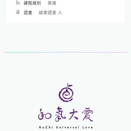
課程級別
普通
證書
結業證書