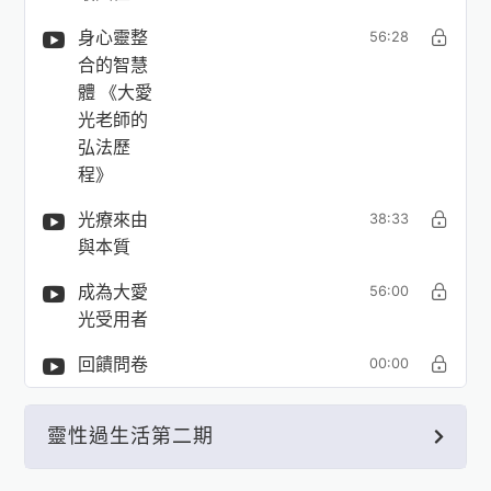
身心靈整
56:28
合的智慧
體 《大愛
光老師的
弘法歷
程》
光療來由
38:33
與本質
成為大愛
56:00
光受用者
回饋問卷
00:00
靈性過生活第二期