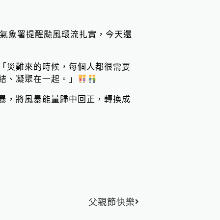
氣象署提醒颱風環流扎實，今天還
「災難來的時候，每個人都很需要
結、凝聚在一起。」
暴，將風暴能量歸中回正，轉換成
下一篇
父親節快樂