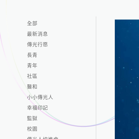
全部
最新消息
傳光行愿
長青
青年
社區
醫和
小小傳光人
幸福印記
監獄
校園