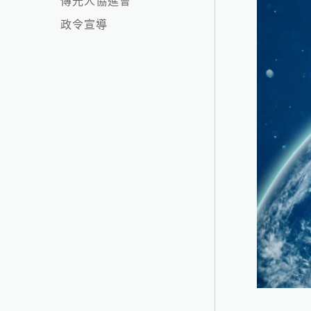
傳光人協進會
政令宣導