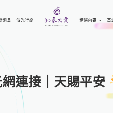
新消息
傳光行愿
精選內容
基
光網連接｜天賜平安