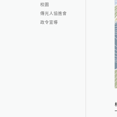
校園
傳光人協進會
政令宣導