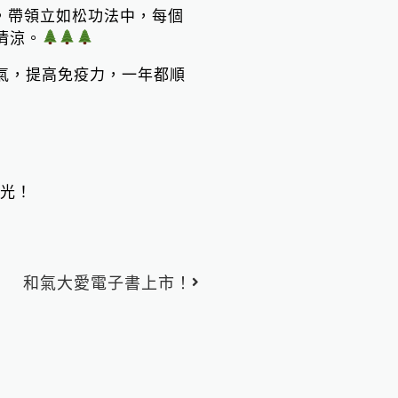
」，帶領立如松功法中，每個
清涼。
氣，提高免疫力，一年都順
光！
下一篇
和氣大愛電子書上市！