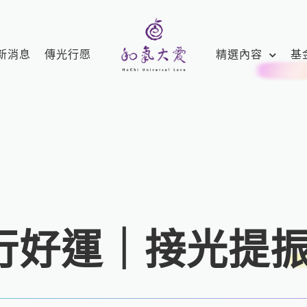
新消息
傳光行愿
精選內容
基
行好運｜接光提