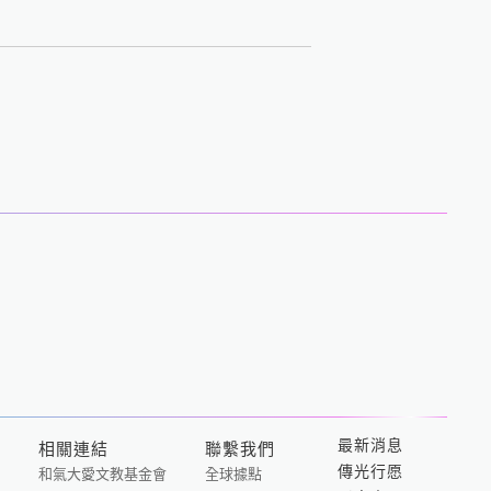
2026-06-26
最新消息
相關連結
聯繫我們
傳光行愿
和氣大愛文教基金會
全球據點