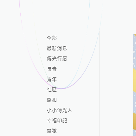
全部
最新消息
傳光行愿
長青
青年
社區
醫和
小小傳光人
幸福印記
監獄