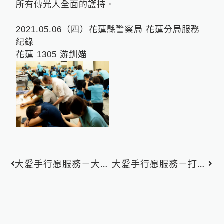
所有傳光人全面的護持。
2021.05.06（四）花蓮縣警察局 花蓮分局服務
紀錄
花蓮 1305 游釧媌
上一頁
大愛手行愿服務－大愛手撫慰靈魂 重拾光和愛
大愛手行愿服務－打開傳光火炬 點亮生命
下一
Loading...