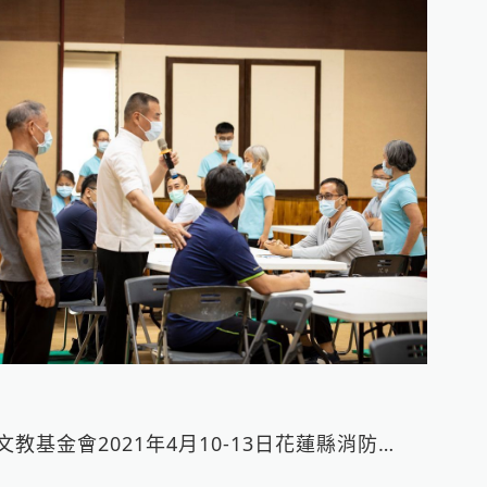
Loading...
和氣大愛文教基金會2021年4月10-13日花蓮縣消防局​安心深層減壓專案分析—大愛手快速調理身心不適症狀