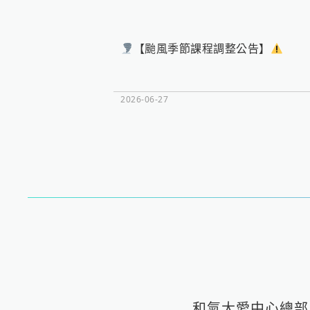
【颱風季節課程調整公告】
2026-06-27
和氣大愛中心總部