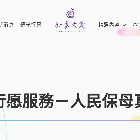
新消息
傳光行愿
精選內容
基
行愿服務－人民保母