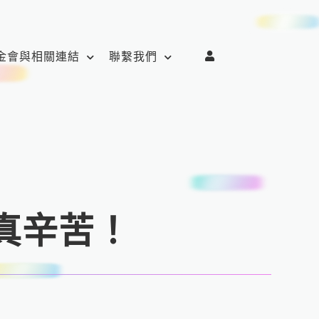
金會與相關連結
聯繫我們
真辛苦！