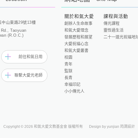
關於和氣大愛
課程與活動
區中山東路29號13樓
創辦人生命故事
傳光課程
和氣大愛理念
靈性過生活
 Rd., Taoyuan
wan (R.O.C.)
發展歷程和展望
二十一道光祝福地
大愛祝福心念
和氣大愛叢書
前往和氣日用
校園
青年
監獄
聯繫大愛光老師
長青
幸福印記
小小傳光人
Copyright © 2026 和氣大愛文教基金會 版權所有
Design by yunjian 筠澗設計