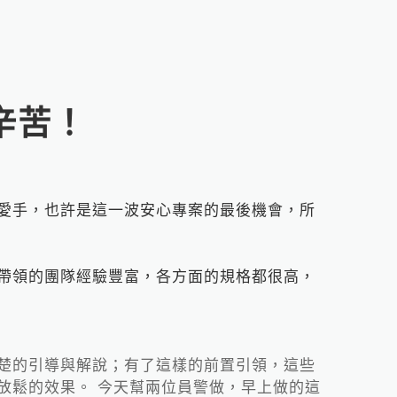
辛苦！
愛手，也許是這一波安心專案的最後機會，所
帶領的團隊經驗豐富，各方面的規格都很高，
楚的引導與解說；有了這樣的前置引領，這些
放鬆的效果。 今天幫兩位員警做，早上做的這