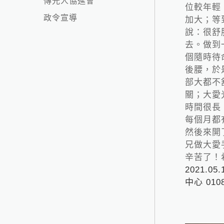
傳光人協進會
位較年輕
政令宣導
加大；等
說：很舒
去。做到
個隨時待
後腰，於
部大都不
關；大愛
時間很長
每個月都
然後來開
兄做大愛
辛苦了！
2021.
中心 010