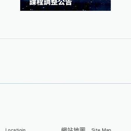
網站地圖
Locatioin
Site Map