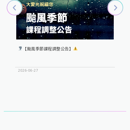
【颱風季節課程調整公告】
心
成長
2026-06-27
2026-0