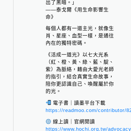
出了黑暗。」
——泰戈爾《用生命影響生
命》
每個人都有一道主光，就像生
肖、星座、血型一樣，是通往
內在的獨特密碼。
《活成一道光》以七大光系
（紅、橙、黃、綠、藍、靛、
紫）為脈絡，藉由大愛光老師
的指引，結合真實生命故事，
陪你更認識自己、喚醒屬於你
的光。
電子書｜讀墨平台下載
https://readmoo.com/contributor/8
線上讀｜官網閱讀
https://www.hochi.org.tw/advocacy