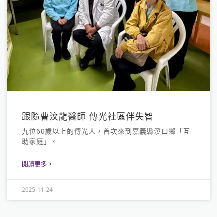
跟隨曹汶龍醫師 傳光社區伴失智
九位60歲以上的傳光人，首次來到嘉義縣溪口鄉「互
助家庭」。
閱讀更多 >
2025-11-24