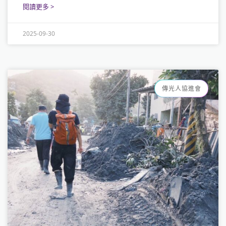
閱讀更多 >
2025-09-30
傳光人協進會