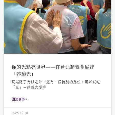
你的光點亮世界——在台北蔬素食展裡
「體驗光」
現場除了有試吃外，還有一個特別的攤位，可以試吃
「光」－體驗大愛手
閱讀更多 >
2025-10-30