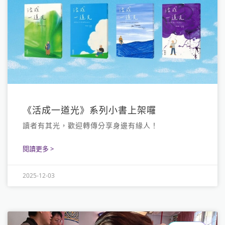
《活成一道光》系列小書上架囉
讀者有其光，歡迎轉傳分享身邊有緣人！
閱讀更多 >
2025-12-03