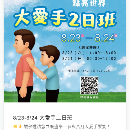
8/23-8/24 大愛手二日班
誠摯邀請您共襄盛舉，參與八月大愛手饗宴！