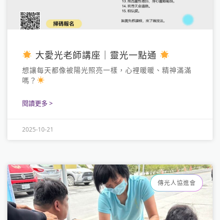
大愛光老師講座｜靈光一點通
想讓每天都像被陽光照亮一樣，心裡暖暖、精神滿滿
嗎？
閱讀更多 >
2025-10-21
傳光人協進會