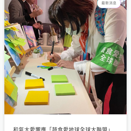
最新消息
和氣大愛響應「蔬食愛地球全球大聯盟」