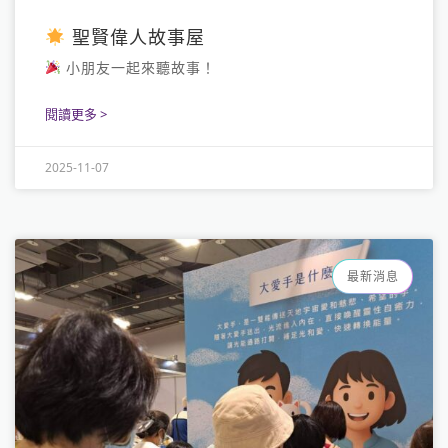
聖賢偉人故事屋
小朋友一起來聽故事！
閱讀更多 >
2025-11-07
最新消息