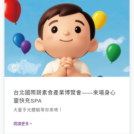
台北國際蔬素食產業博覽會——來場身心
靈快充SPA
大愛手光體驗等你來唷！
閱讀更多 >