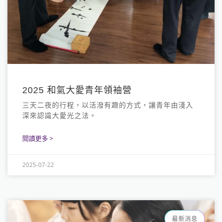
2025 和氣大愛青年領袖營
三天二夜的行程，以活潑有趣的方式，讓青年由淺入
深來認識大愛光之法。
閱讀更多 >
2025-07-22
最新消息