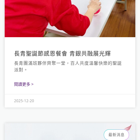
長青聖誕節感恩餐會 青銀共融展光輝
長青團滿班夥伴齊聚一堂，百人共度溫馨快樂的聖誕
派對。
閱讀更多 >
2025-12-20
最新消息