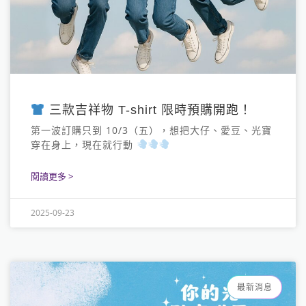
三款吉祥物 T-shirt 限時預購開跑！
第一波訂購只到 10/3（五），想把大仔、愛豆、光寶
穿在身上，現在就行動
閱讀更多 >
2025-09-23
最新消息