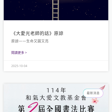
《大愛光老師的話》原諒
原諒——生命又圓又亮
閱讀更多 >
2025-10-04
最新消息