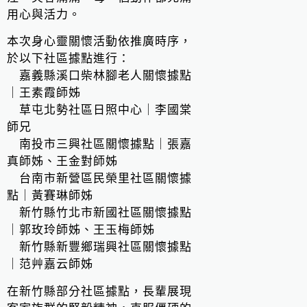
用心與活力。
本次身心靈關懷活動依推廣時序，
於以下社區據點進行：
嘉義縣溪口柴林腳老人關懷據點
｜王素霞師姊
草屯北勢社區日照中心｜李國棠
師兄
南投市三興社區關懷據點｜張嘉
真師姊、王金對師姊
台南市新營區民榮里社區關懷據
點｜黃賽琳師姊
新竹縣竹北市新國社區關懷據點
｜郭玫玲師姊、王玉梅師姊
新竹縣新豐鄉瑞興社區關懷據點
｜范艸嘉云師姊
在新竹縣部分社區據點，長輩展現