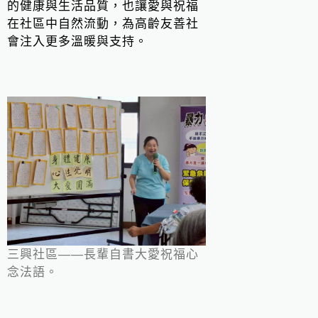
的健康與生活品質，也讓愛與祝福
在社區中自然流動，為高齡友善社
會注入更多溫暖與支持。
三興社區——長輩自書大愛祝福心
念法語。
Loading...