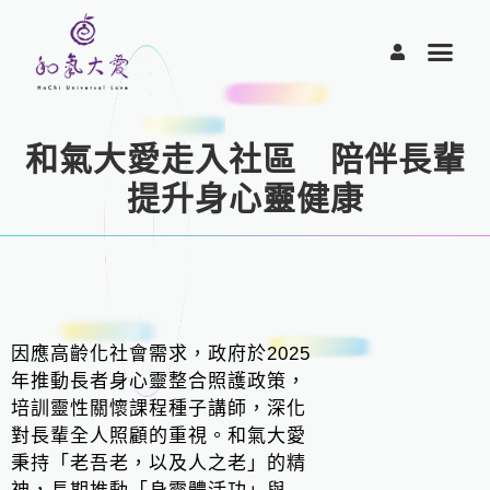
跳
至
主
要
內
容
和氣大愛走入社區 陪伴長輩
提升身心靈健康
因應高齡化社會需求，政府於2025
年推動長者身心靈整合照護政策，
培訓靈性關懷課程種子講師，深化
對長輩全人照顧的重視。和氣大愛
秉持「老吾老，以及人之老」的精