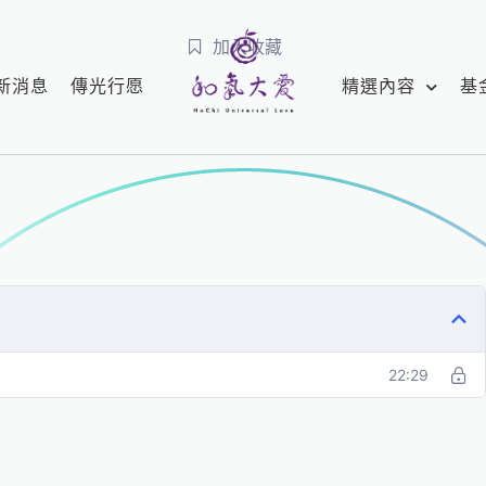
加入收藏
新消息
傳光行愿
精選內容
基
22:29