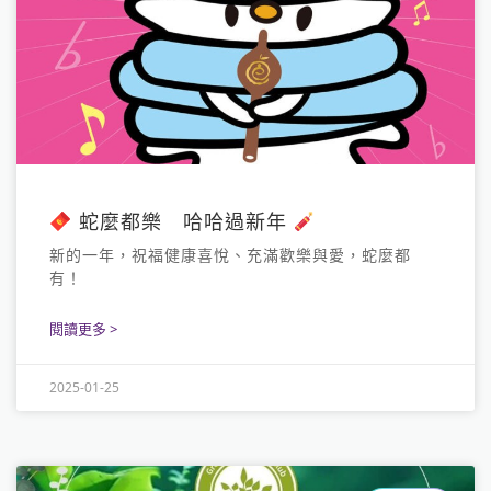
蛇麼都樂 哈哈過新年
新的一年，祝福健康喜悅、充滿歡樂與愛，蛇麼都
有！
閱讀更多 >
2025-01-25