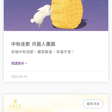
中秋佳節 月圓人團圓
祝福中秋佳節，闔家歡喜，幸福平安！
閱讀更多 >
2024-09-16
最新消息
大愛光法語
LINE
Youtube