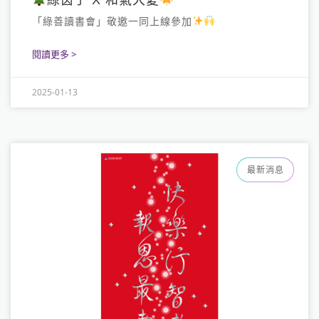
綠茵子 X 和氣大愛
「綠善讀書會」敬邀一同上線參加
閱讀更多 >
2025-01-13
最新消息