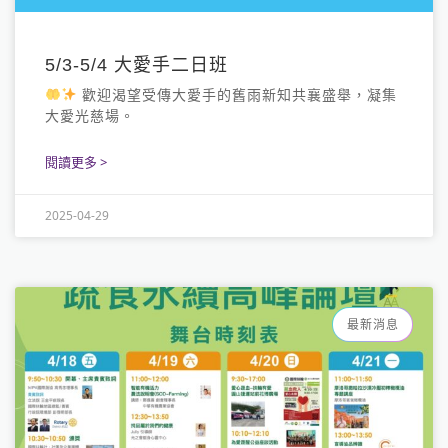
5/3-5/4 大愛手二日班
歡迎渴望受傳大愛手的舊雨新知共襄盛舉，凝集
大愛光慈場。
閱讀更多 >
2025-04-29
最新消息