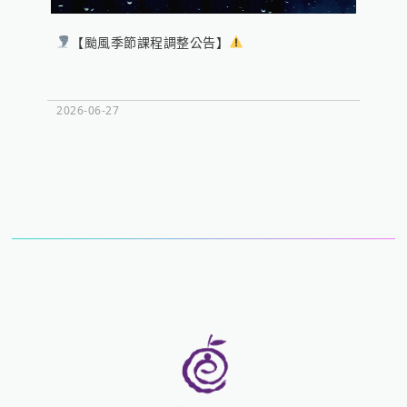
【颱風季節課程調整公告】
心
成長
2026-06-27
2026-0