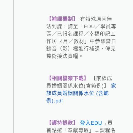
【補課機制】
有特殊原因無
法到課，請至「EDU／學員專
區／已報名課程／幸福印記工
作坊_4月／教材」中恭聽當日
錄音（影）檔進行補課，俾完
整銜接法資糧。
【相關檔案下載】
【家族成
員婚姻關係水位(含範例)】
家
族成員婚姻關係水位 (含範
例).pdf
【護持捐款】
登入EDU
→頁
首點選「奉獻專區」→課程名