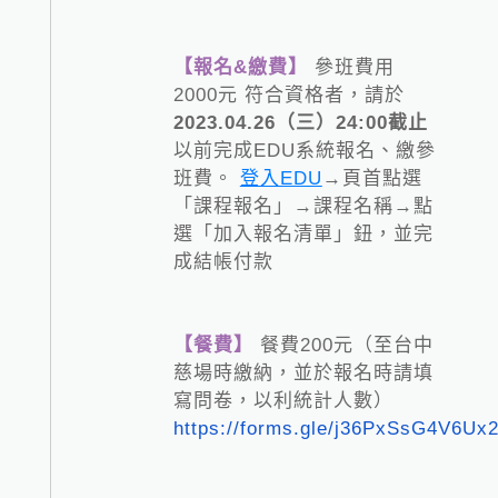
【報名&繳費】
參班費用
2000元 符合資格者，請於
2023.04.26（三）24:00截止
以前完成EDU系統報名、繳參
班費。
登入EDU
→頁首點選
「課程報名」→課程名稱→點
選「加入報名清單」鈕，並完
成結帳付款
【餐費】
餐費200元（至台中
慈場時繳納，並於報名時請填
寫問卷，以利統計人數）
https://forms.gle/j36PxSsG4V6Ux