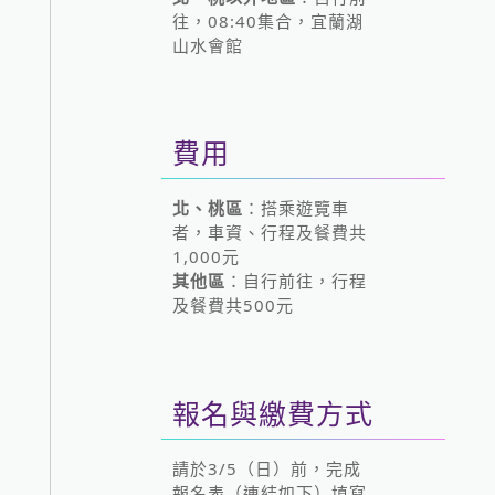
往，08:40集合，宜蘭湖
山水會館
費用
北、桃區
：搭乘遊覽車
者，車資、行程及餐費共
1,000元
其他區
：自行前往，行程
及餐費共500元
報名與繳費方式
請於3/5（日）前，完成
報名表（連結如下）填寫