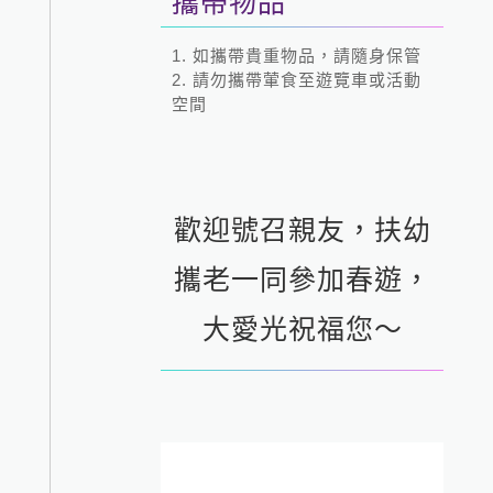
攜帶物品
1. 如攜帶貴重物品，請隨身保管
2. 請勿攜帶葷食至遊覽車或活動
空間
歡迎號召親友，扶幼
攜老一同參加春遊，
大愛光祝福您～