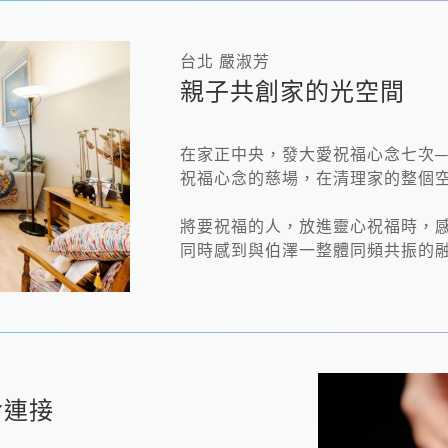
台北 嚴淑芳
親子共創家的光空間
在家正中央，發大愛祝福心念七次─
祝福心念的慈場，在清理家的整個
將要祝福的人，放進靈心祝福時，
同時感到與伯澤一整體同頻共振的
命連接