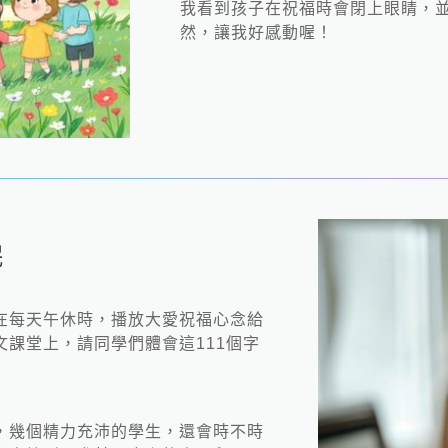
我看到孩子在祝福時會閉上眼睛，
然，讓我好感動喔！
Loading...
眠
在每天午休時，播放大愛祝福心念給
課堂上，請同學們體會這111個字
，幾個精力充沛的學生，還會時不時