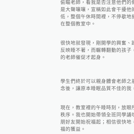
偷瞄老師，看我是否注意他們的
是大聲嚷嚷，宣稱如此會干擾他
低，整個午休時間裡，不停歇地
在整個教室中。
很快地就發現，剛開學的興奮、
反映睡不著，而輾轉翻動的孩子
的老師催促才起身。
學生們終於可以親身體會老師之
念後，讓原本睡眠品質不佳的我
現在，教室裡的午睡時刻，放眼
秩序。我也開始帶領全班同學誦
朋好友開始祝福起；相信很快地
福的獲益。