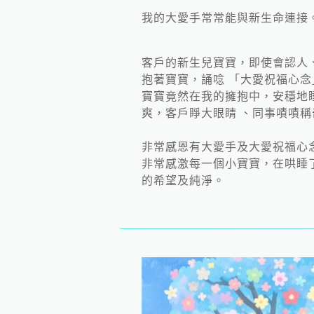
我的大愛手常常能與新生命連接
客戶的新生兒寶寶，即使會認人
抱著寶寶，誦唸 「大愛祝福心
寶寶竟然在我的擁抱中，安穩地
爽，客戶睜大眼睛 、同事嘖嘖稱
非常感恩有大愛手及大愛祝福心
非常感激每一個小寶寶，在哄睡
的希望及純淨。