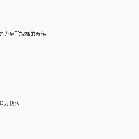
的力量祝福的時候
悲方便法