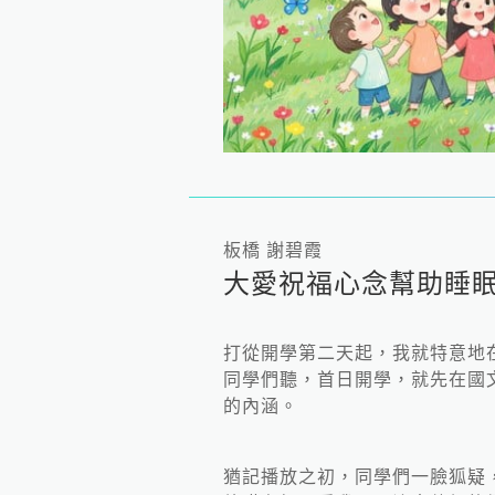
板橋 謝碧霞
大愛祝福心念幫助睡
打從開學第二天起，我就特意地
同學們聽，首日開學，就先在國文
的內涵。
猶記播放之初，同學們一臉狐疑