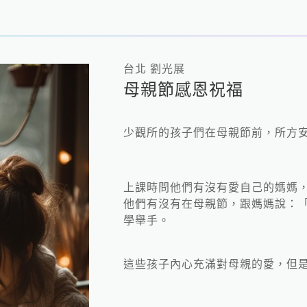
台北 劉光展
母親節感恩祝福
少觀所的孩子們在母親節前，所方
上課時問他們有沒有愛自己的媽媽
他們有沒有在母親節，跟媽媽說：「
學舉手。
這些孩子內心充滿對母親的愛，但