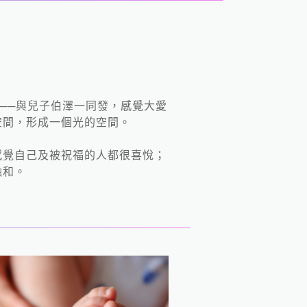
──與兒子伯澤一同發，感覺大愛
空間，形成一個光的空間。
感覺自己及被祝福的人都很喜悅；
融和。