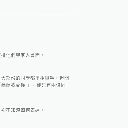
安排他們與家人會面。
，大部份的同學都爭相舉手，但問
媽媽我愛你 」，卻只有兩位同
是卻不知道如何表達。