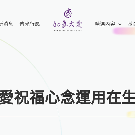
新消息
傳光行愿
精選內容
基
愛祝福心念運用在