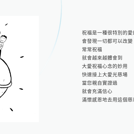
祝福是一種很特別的愛
會發現一切都可以改變
常常祝福
就會越來越體會到
大愛祝福心念的妙用
快速接上大愛光慈場
當您親自實證過
就會充滿信心
滿懷感恩地去用這個慈