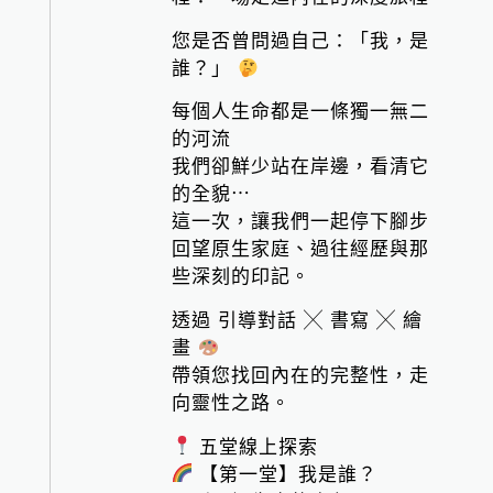
您是否曾問過自己：「我，是
誰？」
每個人生命都是一條獨一無二
的河流
我們卻鮮少站在岸邊，看清它
的全貌⋯
這一次，讓我們一起停下腳步
回望原生家庭、過往經歷與那
些深刻的印記。
透過 引導對話 ╳ 書寫 ╳ 繪
畫
帶領您找回內在的完整性，走
向靈性之路。
五堂線上探索
【第一堂】我是誰？