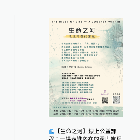
【生命之河】線上公益課
程：一場走進內在的深度旅程