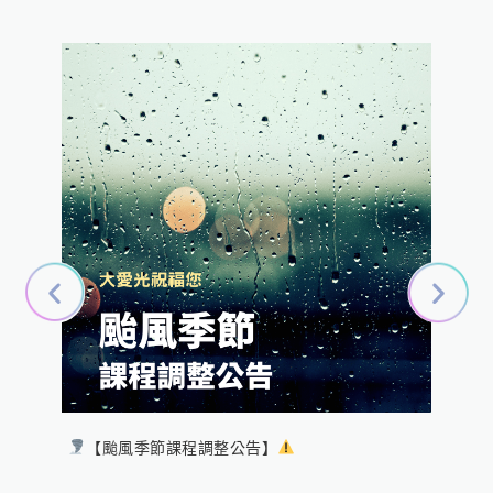
【颱風季節課程調整公告】
心
成長